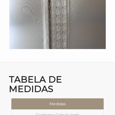
TABELA DE
MEDIDAS
Medidas
Contorno Cintura (cm)