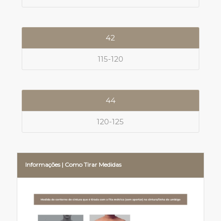
42
115-120
44
120-125
Informações | Como Tirar Medidas