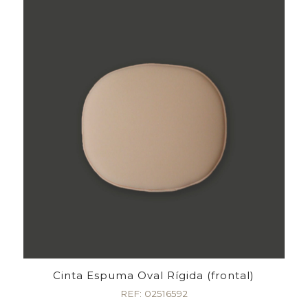
Cinta Espuma Oval Rígida (frontal)
REF: 02516592