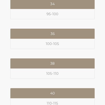
34
95-100
36
100-105
38
105-110
40
110-115