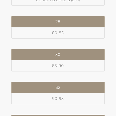
28
80-85
30
85-90
32
90-95