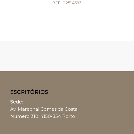
REF: 02514393
ESCRITÓRIOS
Sede:
Av. Marechal Gomes da Costa,
Número 310, 4150-354 Porto