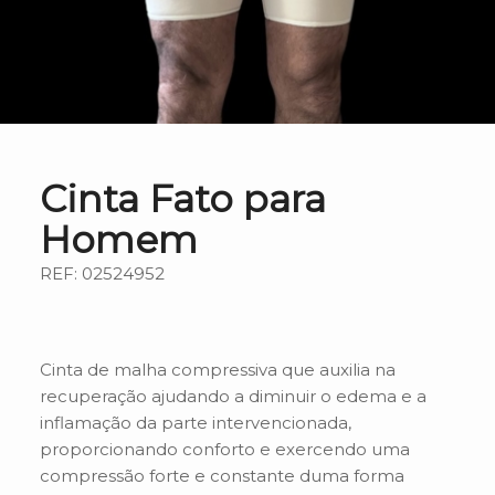
Cinta Fato para
Homem
REF: 02524952
Cinta de malha compressiva que auxilia na
recuperação ajudando a diminuir o edema e a
inflamação da parte intervencionada,
proporcionando conforto e exercendo uma
compressão forte e constante duma forma