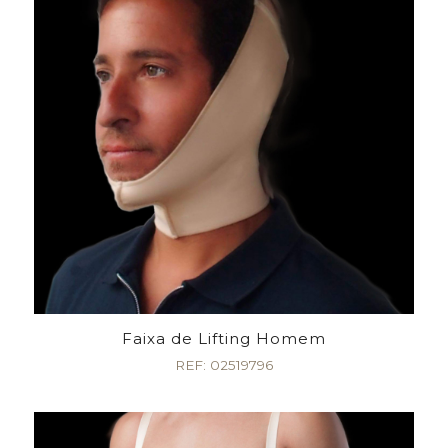
Faixa de Lifting Homem
REF: 02519796