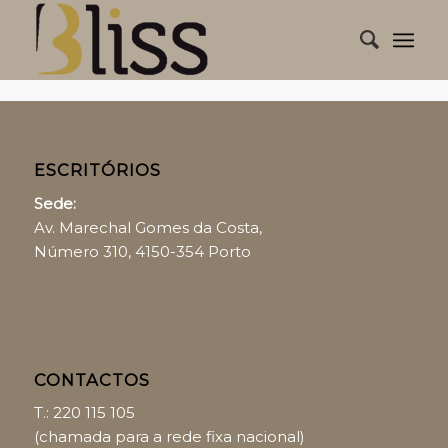
ESCRITÓRIOS
Sede:
Av. Marechal Gomes da Costa,
Número 310, 4150-354 Porto
CONTACTOS
T.:
220 115 105
(chamada para a rede fixa nacional)